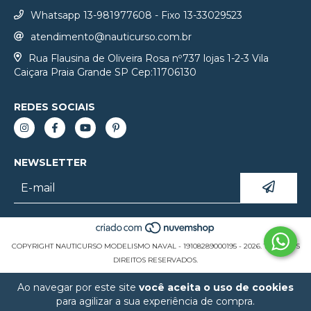
Whatsapp 13-981977608 - Fixo 13-33029523
atendimento@nauticurso.com.br
Rua Flausina de Oliveira Rosa nº737 lojas 1-2-3 Vila
Caiçara Praia Grande SP Cep:11706130
REDES SOCIAIS
NEWSLETTER
COPYRIGHT NAUTICURSO MODELISMO NAVAL - 19108289000195 - 2026. TODOS OS
DIREITOS RESERVADOS.
Ao navegar por este site
você aceita o uso de cookies
para agilizar a sua experiência de compra.