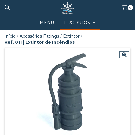
0
MENU
PRODUTOS
Início
/
Acessórios Fittings
/
Extintor
/
Ref. 011 | Extintor de Incêndios