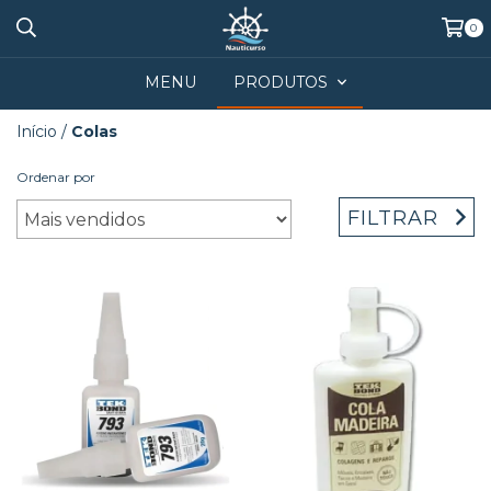
0
MENU
PRODUTOS
Início
/
Colas
Ordenar por
FILTRAR