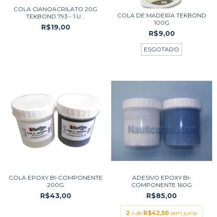
COLA CIANOACRILATO 20G
COLA DE MADEIRA TEKBOND
TEKBOND 793 - 1 U...
100G
R$19,00
R$9,00
ESGOTADO
COLA EPOXY BI-COMPONENTE
ADESIVO EPOXY BI-
200G
COMPONENTE 160G
R$43,00
R$85,00
2
x de
R$42,50
sem juros