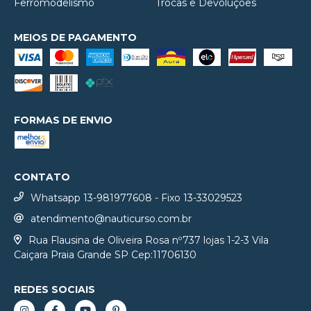
Ferromodelismo
Trocas e Devoluções
MEIOS DE PAGAMENTO
FORMAS DE ENVIO
CONTATO
Whatsapp 13-981977608 - Fixo 13-33029523
atendimento@nauticurso.com.br
Rua Flausina de Oliveira Rosa nº737 lojas 1-2-3 Vila
Caiçara Praia Grande SP Cep:11706130
REDES SOCIAIS