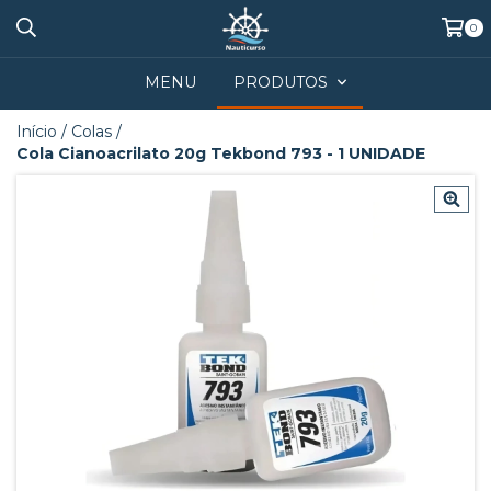
0
MENU
PRODUTOS
Início
/
Colas
/
Cola Cianoacrilato 20g Tekbond 793 - 1 UNIDADE