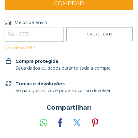
Entregas para o CEP:
ALTERAR CEP
Meios de envio
CALCULAR
Não sei meu CEP
Compra protegida
Seus dados cuidados durante toda a compra.
Trocas e devoluções
Se não gostar, você pode trocar ou devolver.
Compartilhar: