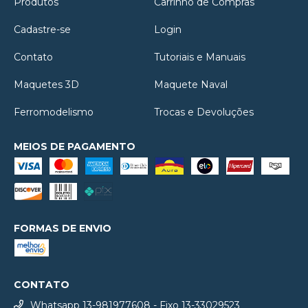
Produtos
Carrinho de Compras
Cadastre-se
Login
Contato
Tutoriais e Manuais
Maquetes 3D
Maquete Naval
Ferromodelismo
Trocas e Devoluções
MEIOS DE PAGAMENTO
FORMAS DE ENVIO
CONTATO
Whatsapp 13-981977608 - Fixo 13-33029523