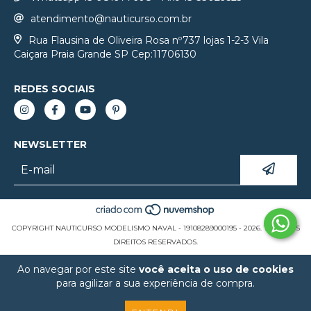
atendimento@nauticurso.com.br
Rua Flausina de Oliveira Rosa nº737 lojas 1-2-3 Vila
Caiçara Praia Grande SP Cep:11706130
REDES SOCIAIS
NEWSLETTER
COPYRIGHT NAUTICURSO MODELISMO NAVAL - 19108289000195 - 2026. TODOS OS
DIREITOS RESERVADOS.
Ao navegar por este site
você aceita o uso de cookies
para agilizar a sua experiência de compra.