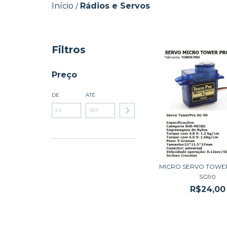
Início
Rádios e Servos
/
Filtros
Preço
DE
ATÉ
MICRO SERVO TOWE
SG90
R$24,00