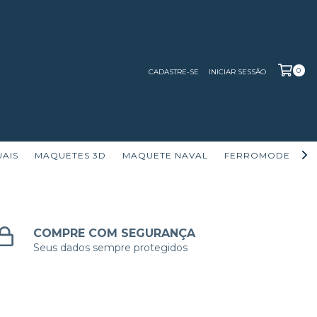
0
CADASTRE-SE
INICIAR SESSÃO
UAIS
MAQUETES 3D
MAQUETE NAVAL
FERROMODELISM
COMPRE COM SEGURANÇA
Seus dados sempre protegidos