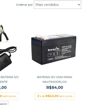
Ordenar por
BATERIA 12V
BATERIA 12V 1,3AH PARA
GENTE
NAUTIMODELOS
,00
R$84,00
00
sem juros
2
x de
R$42,00
sem juros
TADO