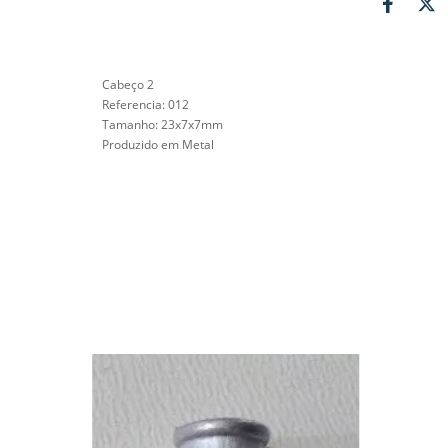
Cabeço 2
Referencia: 012
Tamanho:
23x7x7mm
Produzido em Metal