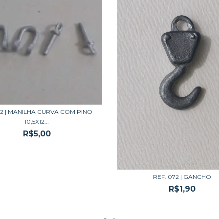
12 | MANILHA CURVA COM PINO
10,5X12...
R$5,00
REF. 072 | GANCHO
R$1,90