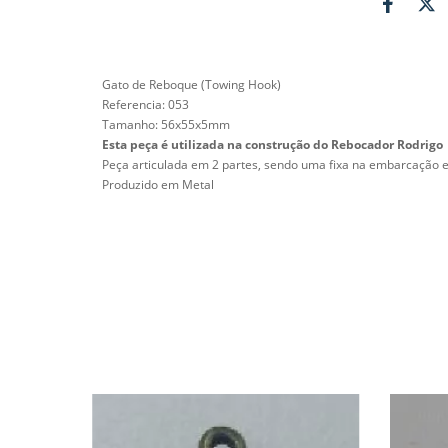
Gato de Reboque (Towing Hook)
Referencia: 053
Tamanho:
56x55x5mm
Esta peça é utilizada na construção do Rebocador Rodrigo
Peça articulada em 2 partes, sendo uma fixa na embarcação e
Produzido em
M
etal