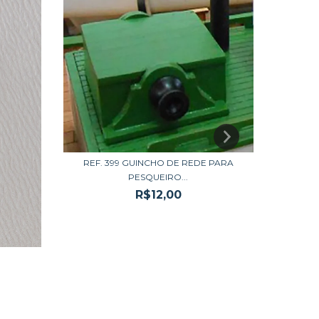
REF. 399 GUINCHO DE REDE PARA
REF.0
PESQUEIRO...
R$12,00