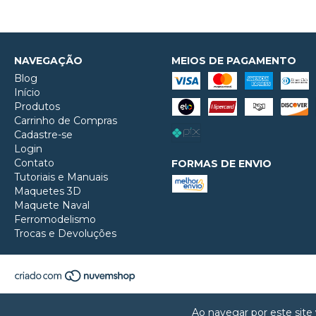
NAVEGAÇÃO
MEIOS DE PAGAMENTO
Blog
Início
Produtos
Carrinho de Compras
Cadastre-se
Login
Contato
FORMAS DE ENVIO
Tutoriais e Manuais
Maquetes 3D
Maquete Naval
Ferromodelismo
Trocas e Devoluções
Ao navegar por este site