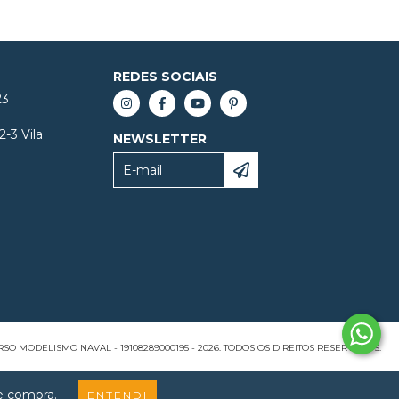
REDES SOCIAIS
23
2-3 Vila
NEWSLETTER
SO MODELISMO NAVAL - 19108289000195 - 2026. TODOS OS DIREITOS RESERVADOS.
de compra.
ENTENDI