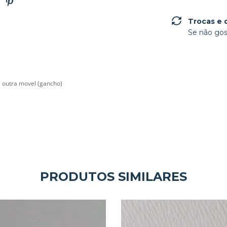
Trocas e 
Se não gos
 outra movel (gancho)
PRODUTOS SIMILARES