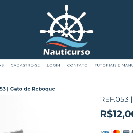
AS
CADASTRE-SE
LOGIN
CONTATO
TUTORIAIS E MAN
053 | Gato de Reboque
REF.053
R$12,0