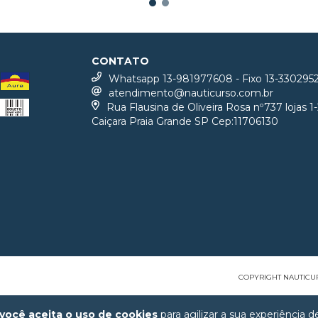
CONTATO
Whatsapp 13-981977608 - Fixo 13-330295
atendimento@nauticurso.com.br
Rua Flausina de Oliveira Rosa nº737 lojas 1-
Caiçara Praia Grande SP Cep:11706130
COPYRIGHT NAUTICUR
você aceita o uso de cookies
para agilizar a sua experiência 