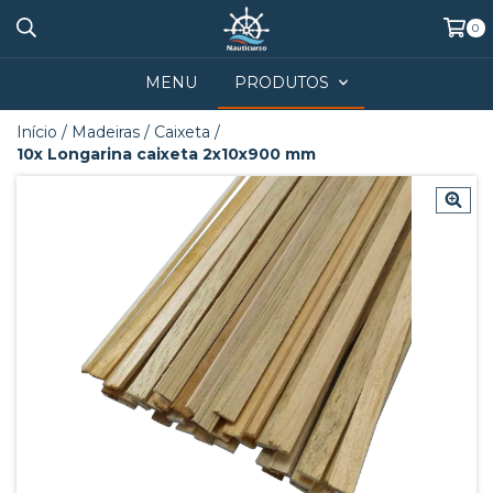
0
MENU
PRODUTOS
Início
/
Madeiras
/
Caixeta
/
10x Longarina caixeta 2x10x900 mm