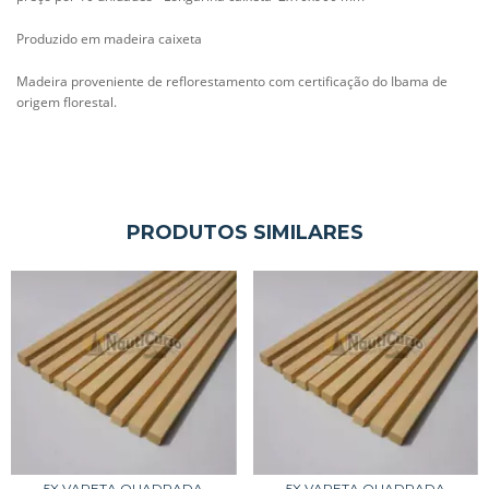
Produzido em madeira caixeta
Madeira proveniente de reflorestamento com certificação do Ibama de
origem florestal.
PRODUTOS SIMILARES
5X VARETA QUADRADA
5X VARETA QUADRADA