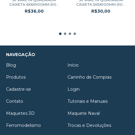
CAIXETA 6X6X900MM (90...
CAIXETA 5X5X900MM (90...
R$36,00
R$30,00
NAVEGAÇÃO
Blog
Início
Produtos
Carrinho de Compras
Cadastre-se
Login
Contato
Tutoriais e Manuais
Maquetes 3D
Maquete Naval
Ferromodelismo
Trocas e Devoluções