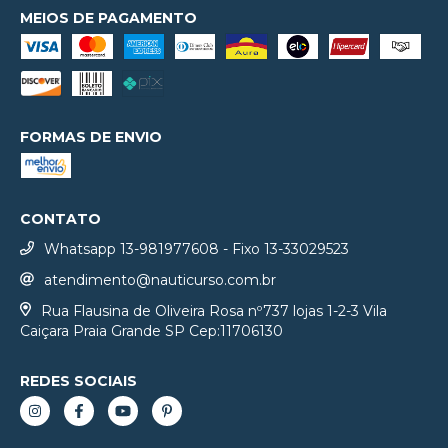
MEIOS DE PAGAMENTO
FORMAS DE ENVIO
CONTATO
Whatsapp 13-981977608 - Fixo 13-33029523
atendimento@nauticurso.com.br
Rua Flausina de Oliveira Rosa nº737 lojas 1-2-3 Vila
Caiçara Praia Grande SP Cep:11706130
REDES SOCIAIS