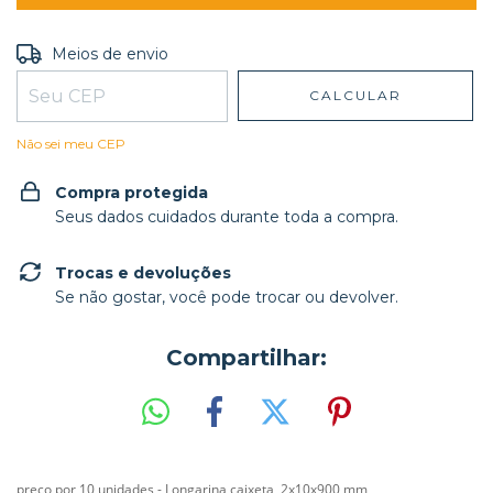
Entregas para o CEP:
ALTERAR CEP
Meios de envio
CALCULAR
Não sei meu CEP
Compra protegida
Seus dados cuidados durante toda a compra.
Trocas e devoluções
Se não gostar, você pode trocar ou devolver.
Compartilhar:
preço por 10 unidades - Longarina caixeta 2x10x900 mm