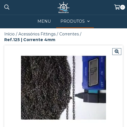
0
MENU
PRODUTOS
Início
/
Acessórios Fittings
/
Correntes
/
Ref.125 | Corrente 4mm