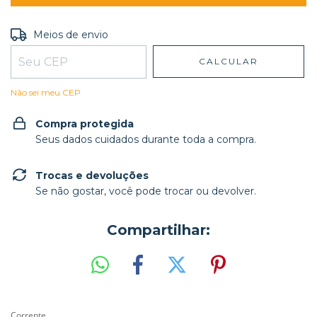
Entregas para o CEP:
ALTERAR CEP
Meios de envio
CALCULAR
Não sei meu CEP
Compra protegida
Seus dados cuidados durante toda a compra.
Trocas e devoluções
Se não gostar, você pode trocar ou devolver.
Compartilhar:
Corrente