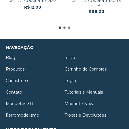
REF.127 | CORRENTE 6,2MM
REF. 126 | CORRENTE PRETA
METAL
R$12,00
R$8,00
NAVEGAÇÃO
Blog
Início
Produtos
Carrinho de Compras
Cadastre-se
Login
Contato
Tutoriais e Manuais
Maquetes 3D
Maquete Naval
Ferromodelismo
Trocas e Devoluções