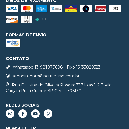
MEIOS DE PAGAMENTO
FORMAS DE ENVIO
CONTATO
Whatsapp 13-981977608 - Fixo 13-33029523
atendimento@nauticurso.com.br
Rua Flausina de Oliveira Rosa nº737 lojas 1-2-3 Vila
Caiçara Praia Grande SP Cep:11706130
REDES SOCIAIS
NEWSLETTER