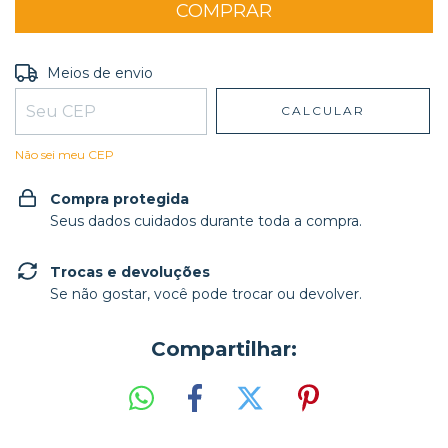
Entregas para o CEP:
ALTERAR CEP
Meios de envio
CALCULAR
Não sei meu CEP
Compra protegida
Seus dados cuidados durante toda a compra.
Trocas e devoluções
Se não gostar, você pode trocar ou devolver.
Compartilhar: