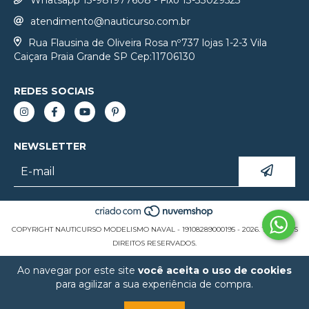
atendimento@nauticurso.com.br
Rua Flausina de Oliveira Rosa nº737 lojas 1-2-3 Vila
Caiçara Praia Grande SP Cep:11706130
REDES SOCIAIS
NEWSLETTER
COPYRIGHT NAUTICURSO MODELISMO NAVAL - 19108289000195 - 2026. TODOS OS
DIREITOS RESERVADOS.
Ao navegar por este site
você aceita o uso de cookies
para agilizar a sua experiência de compra.