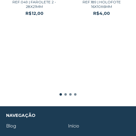
REF.049 | FAROLETE 2 -
REF.189 | HOLOFOTE
28X21MM
16X10X6MM
R$12,00
R$4,00
NAVEGAÇÃO
Blog
Início