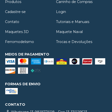
Produtos
Carrinho de Compras
Cadastre-se
Login
Contato
Tutoriais e Manuais
Maquetes 3D
Maquete Naval
Ferromodelismo
Trocas e Devoluções
MEIOS DE PAGAMENTO
FORMAS DE ENVIO
CONTATO
Whatsapp 13-981977608 - Fixo 13-33029523