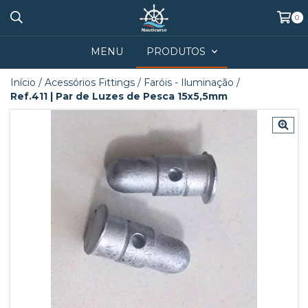
0
MENU
PRODUTOS
Início
/
Acessórios Fittings
/
Faróis - Iluminação
/
Ref.411 | Par de Luzes de Pesca 15x5,5mm