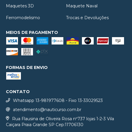
Maquetes 3D
Maquete Naval
Ferromodelismo
Trocas e Devoluções
MEIOS DE PAGAMENTO
FORMAS DE ENVIO
CONTATO
Whatsapp 13-981977608 - Fixo 13-33029523
atendimento@nauticurso.com.br
Rua Flausina de Oliveira Rosa nº737 lojas 1-2-3 Vila
Caiçara Praia Grande SP Cep:11706130