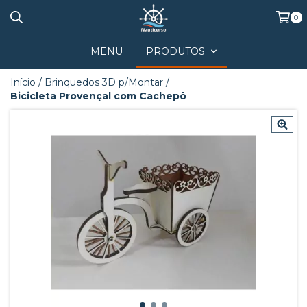
0
MENU
PRODUTOS
Início
/
Brinquedos 3D p/Montar
/
Bicicleta Provençal com Cachepô