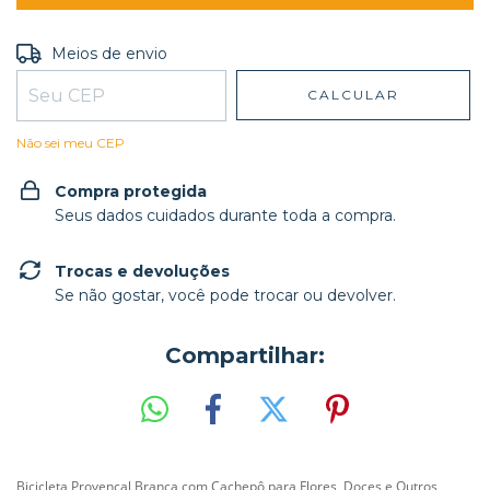
Entregas para o CEP:
ALTERAR CEP
Meios de envio
CALCULAR
Não sei meu CEP
Compra protegida
Seus dados cuidados durante toda a compra.
Trocas e devoluções
Se não gostar, você pode trocar ou devolver.
Compartilhar:
Bicicleta Provençal Branca com Cachepô para Flores, Doces e Outros