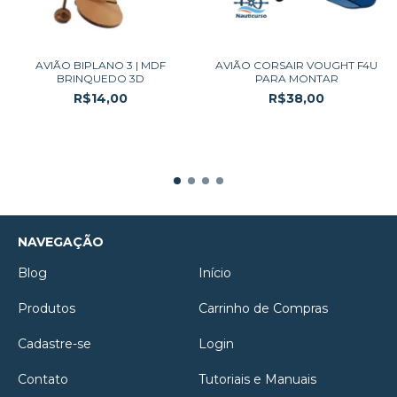
AVIÃO BIPLANO 3 | MDF
AVIÃO CORSAIR VOUGHT F4U
BRINQUEDO 3D
PARA MONTAR
R$14,00
R$38,00
NAVEGAÇÃO
Blog
Início
Produtos
Carrinho de Compras
Cadastre-se
Login
Contato
Tutoriais e Manuais