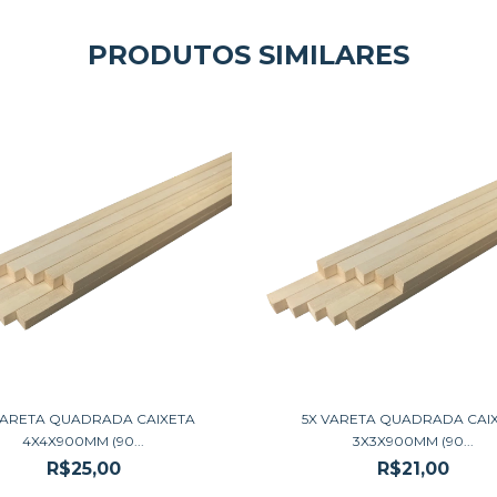
PRODUTOS SIMILARES
VARETA QUADRADA CAIXETA
5X VARETA QUADRADA CAI
4X4X900MM (90...
3X3X900MM (90...
R$25,00
R$21,00