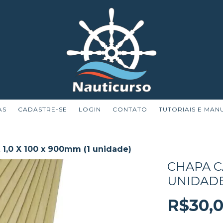
AS
CADASTRE-SE
LOGIN
CONTATO
TUTORIAIS E MAN
1,0 X 100 x 900mm (1 unidade)
CHAPA CA
UNIDADE
R$30,