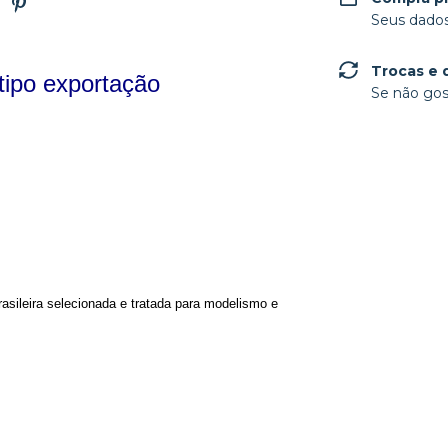
Seus dados
Trocas e 
tipo exportação
Se não gos
asileira selecionada e tratada para modelismo e