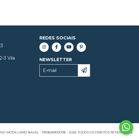
REDES SOCIAIS
23
2-3 Vila
NEWSLETTER
SO MODELISMO NAVAL - 19108289000195 - 2026. TODOS OS DIREITOS RESERVADOS.