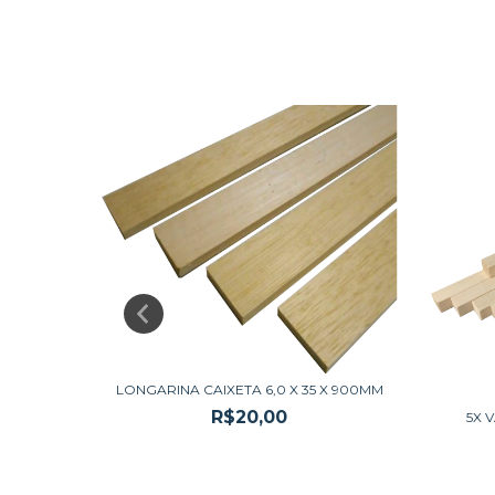
LONGARINA CAIXETA 6,0 X 35 X 900MM
XETA
R$20,00
5X 