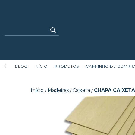
BLOG
INÍCIO
PRODUTOS
CARRINHO DE COMPR
Início
Madeiras
Caixeta
CHAPA CAIXETA 
/
/
/