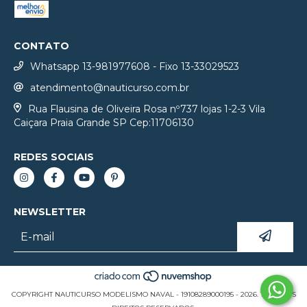
CONTATO
Whatsapp 13-981977608 - Fixo 13-33029523
atendimento@nauticurso.com.br
Rua Flausina de Oliveira Rosa nº737 lojas 1-2-3 Vila
Caiçara Praia Grande SP Cep:11706130
REDES SOCIAIS
NEWSLETTER
COPYRIGHT NAUTICURSO MODELISMO NAVAL - 19108289000195 - 2026. TODOS OS