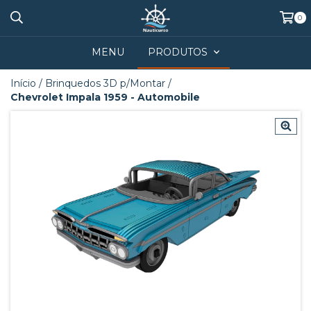
0
MENU
PRODUTOS
Início
/
Brinquedos 3D p/Montar
/
Chevrolet Impala 1959 - Automobile