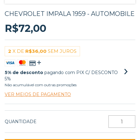
CHEVROLET IMPALA 1959 - AUTOMOBILE
R$72,00
2
X DE
R$36,00
SEM JUROS
5% de desconto
pagando com PIX C/ DESCONTO
5%
Não acumulável com outras promoções
VER MEIOS DE PAGAMENTO
QUANTIDADE