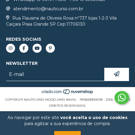
atendimento@nauticurso.com.br
Rua Flausina de Oliveira Rosa nº737 lojas 1-2-3 Vila
Caiçara Praia Grande SP Cep:11706130
REDES SOCIAIS
NEWSLETTER
COPYRIGHT NAUTICURSO MODELISMO NAVAL - 19108289000195 - 2026. TODOS OS
DIREITOS RESERVADOS.
Ao navegar por este site
você aceita o uso de cookies
para agilizar a sua experiência de compra.