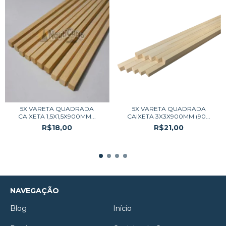
5X VARETA QUADRADA
5X VARETA QUADRADA
CAIXETA 1,5X1,5X900MM...
CAIXETA 3X3X900MM (90...
R$18,00
R$21,00
NAVEGAÇÃO
Blog
Início