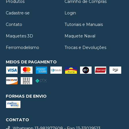
Produtos
Carrinho de Compras
Cadastre-se
Login
Contato
Tutoriais e Manuais
Maquetes 3D
Maquete Naval
Ferromodelismo
Trocas e Devoluções
MEIOS DE PAGAMENTO
FORMAS DE ENVIO
CONTATO
Whatsapp 13-981977608 - Fixo 13-33029523