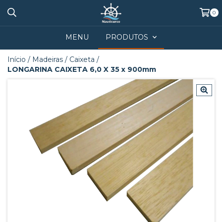
0
MENU
PRODUTOS
Início
/
Madeiras
/
Caixeta
/
LONGARINA CAIXETA 6,0 X 35 x 900mm