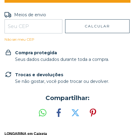
Entregas para o CEP:
ALTERAR CEP
Meios de envio
CALCULAR
Não sei meu CEP
Compra protegida
Seus dados cuidados durante toda a compra.
Trocas e devoluções
Se não gostar, você pode trocar ou devolver.
Compartilhar:
LONGARINA em Caixeta