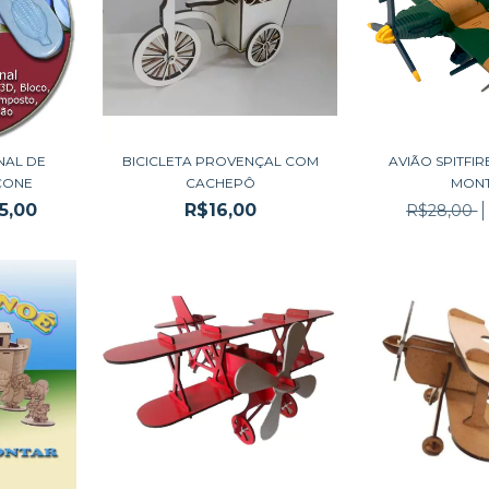
NAL DE
BICICLETA PROVENÇAL COM
AVIÃO SPITFIR
CONE
CACHEPÔ
MON
5,00
R$16,00
R$28,00