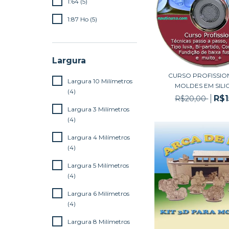
1:64 (5)
1:87 Ho (5)
Largura
CURSO PROFISSIO
Largura 10 Milímetros
MOLDES EM SILI
(4)
R$1
R$20,00
Largura 3 Milímetros
(4)
Largura 4 Milímetros
(4)
Largura 5 Milímetros
(4)
Largura 6 Milímetros
(4)
Largura 8 Milímetros