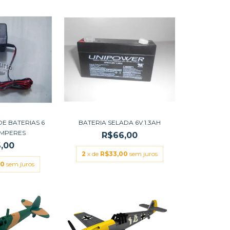
E BATERIAS 6
BATERIA SELADA 6V 1.3AH
AMPERES
R$66,00
,00
2
x de
R$33,00
sem juros
00
sem juros