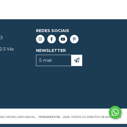
REDES SOCIAIS
23
2-3 Vila
NEWSLETTER
SO MODELISMO NAVAL - 19108289000195 - 2026. TODOS OS DIREITOS RESERVADOS.