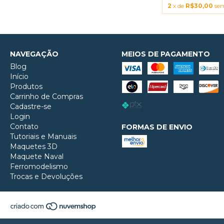
2
x de
R$30,00
sem
NAVEGAÇÃO
MEIOS DE PAGAMENTO
Blog
Início
Produtos
Carrinho de Compras
Cadastre-se
Login
Contato
FORMAS DE ENVIO
Tutoriais e Manuais
Maquetes 3D
Maquete Naval
Ferromodelismo
Trocas e Devoluções