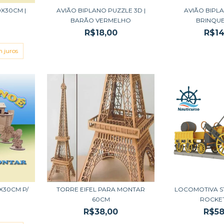
X30CM |
AVIÃO BIPLANO PUZZLE 3D |
AVIÃO BIPLA
BARÃO VERMELHO
BRINQU
R$18,00
R$14
 juros
X30CM P/
TORRE EIFEL PARA MONTAR
LOCOMOTIVA S
60CM
ROCKET 
R$38,00
R$58