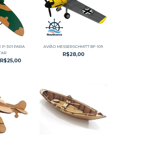
E P-301 PARA
AVIÃO MESSERSCHMITT BF-109
TAR
R$28,00
R$25,00