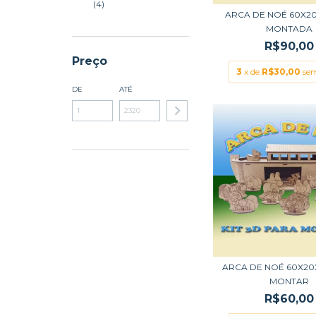
(4)
ARCA DE NOÉ 60X20
MONTADA
R$90,00
Preço
3
x de
R$30,00
sem
DE
ATÉ
ARCA DE NOÉ 60X20
MONTAR
R$60,00