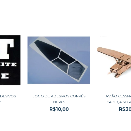
ADESIVOS
JOGO DE ADESIVOS CONVÉS
AVIÃO CESSN
...
NCR65
CABEÇA 3D P
R$10,00
R$30