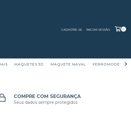
0
CADASTRE-SE
INICIAR SESSÃO
UAIS
MAQUETES 3D
MAQUETE NAVAL
FERROMODELISM
COMPRE COM SEGURANÇA
Seus dados sempre protegidos