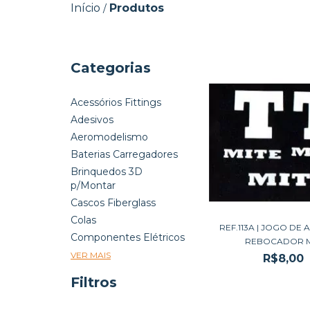
Início
Produtos
/
Categorias
Acessórios Fittings
Adesivos
Aeromodelismo
Baterias Carregadores
Brinquedos 3D
p/Montar
Cascos Fiberglass
Colas
REF.113A | JOGO DE 
Componentes Elétricos
REBOCADOR MI
VER MAIS
R$8,00
Filtros