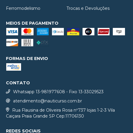
Ferromodelismo
Trocas e Devoluções
MEIOS DE PAGAMENTO
FORMAS DE ENVIO
CONTATO
Whatsapp 13-981977608 - Fixo 13-33029523
atendimento@nauticurso.com.br
Rua Flausina de Oliveira Rosa nº737 lojas 1-2-3 Vila
Caiçara Praia Grande SP Cep:11706130
REDES SOCIAIS