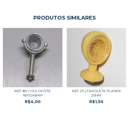
PRODUTOS SIMILARES
REF.189 | HOLOFOTE
REF.211 | FAROLETE PLANEK
16X10X6MM
25MM
R$4,00
R$1,50