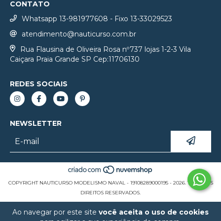
CONTATO
Whatsapp 13-981977608 - Fixo 13-33029523
atendimento@nauticurso.com.br
Rua Flausina de Oliveira Rosa nº737 lojas 1-2-3 Vila
Caiçara Praia Grande SP Cep:11706130
REDES SOCIAIS
NEWSLETTER
COPYRIGHT NAUTICURSO MODELISMO NAVAL - 19108289000195 - 2026. TODOS OS
DIREITOS RESERVADOS.
Ao navegar por este site
você aceita o uso de cookies