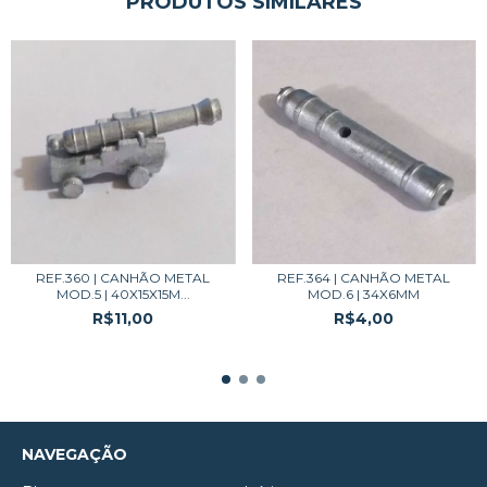
PRODUTOS SIMILARES
REF.360 | CANHÃO METAL
REF.364 | CANHÃO METAL
MOD.5 | 40X15X15M...
MOD.6 | 34X6MM
R$11,00
R$4,00
NAVEGAÇÃO