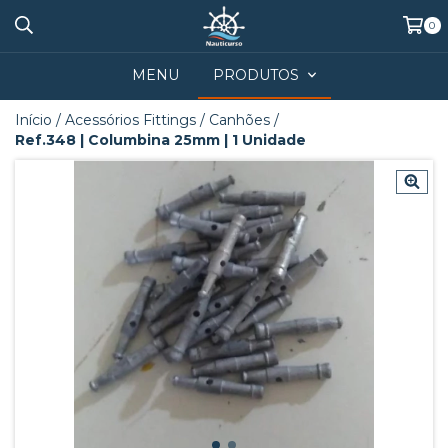
0
MENU
PRODUTOS
Início
/
Acessórios Fittings
/
Canhões
/
Ref.348 | Columbina 25mm | 1 Unidade