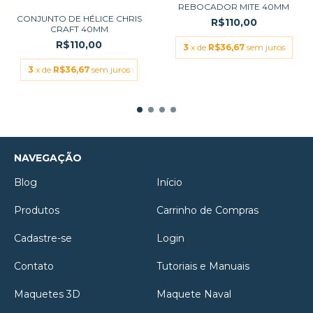
REBOCADOR MITE 40MM
CONJUNTO DE HÉLICE CHRIS
R$110,00
CRAFT 40MM
R$110,00
3
x de
R$36,67
sem juros
3
x de
R$36,67
sem juros
NAVEGAÇÃO
Blog
Início
Produtos
Carrinho de Compras
Cadastre-se
Login
Contato
Tutoriais e Manuais
Maquetes 3D
Maquete Naval