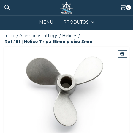
0
MENU
PRODUTOS
Início
/
Acessórios Fittings
/
Hélices
/
Ref.161 | Hélice Tripá 18mm p eixo 3mm