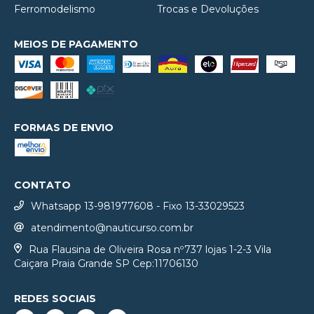
Ferromodelismo
Trocas e Devoluções
MEIOS DE PAGAMENTO
FORMAS DE ENVIO
CONTATO
Whatsapp 13-981977608 - Fixo 13-33029523
atendimento@nauticurso.com.br
Rua Flausina de Oliveira Rosa nº737 lojas 1-2-3 Vila
Caiçara Praia Grande SP Cep:11706130
REDES SOCIAIS