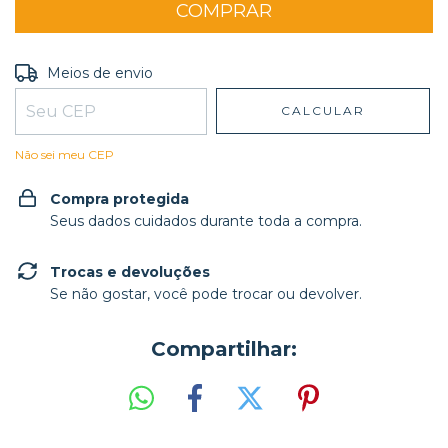
Entregas para o CEP:
ALTERAR CEP
Meios de envio
CALCULAR
Não sei meu CEP
Compra protegida
Seus dados cuidados durante toda a compra.
Trocas e devoluções
Se não gostar, você pode trocar ou devolver.
Compartilhar: