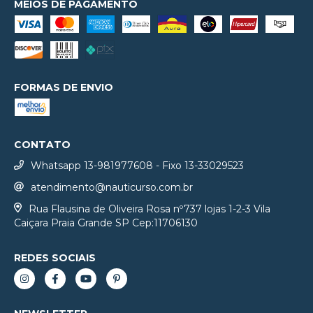
MEIOS DE PAGAMENTO
FORMAS DE ENVIO
CONTATO
Whatsapp 13-981977608 - Fixo 13-33029523
atendimento@nauticurso.com.br
Rua Flausina de Oliveira Rosa nº737 lojas 1-2-3 Vila
Caiçara Praia Grande SP Cep:11706130
REDES SOCIAIS