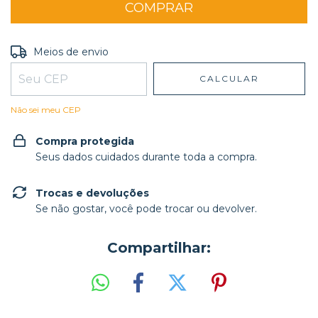
Entregas para o CEP:
ALTERAR CEP
Meios de envio
CALCULAR
Não sei meu CEP
Compra protegida
Seus dados cuidados durante toda a compra.
Trocas e devoluções
Se não gostar, você pode trocar ou devolver.
Compartilhar: