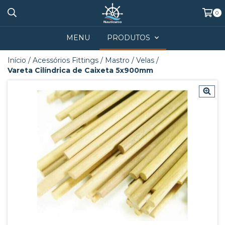
0
MENU
PRODUTOS
Início
/
Acessórios Fittings
/
Mastro / Velas
/
Vareta Cilíndrica de Caixeta 5x900mm