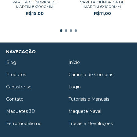
VARETA CILÍNDRICA DE
VARETA CILÍNDRICA DE
MARFIM 8X1000MM
MARFIM 6X1000MM
R$15,00
R$11,00
NAVEGAÇÃO
Blog
Início
Produtos
Carrinho de Compras
Cadastre-se
Login
Contato
Tutoriais e Manuais
Maquetes 3D
Maquete Naval
Ferromodelismo
Trocas e Devoluções