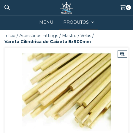
0
MENU
PRODUTOS
Início
/
Acessórios Fittings
/
Mastro / Velas
/
Vareta Cilíndrica de Caixeta 8x900mm