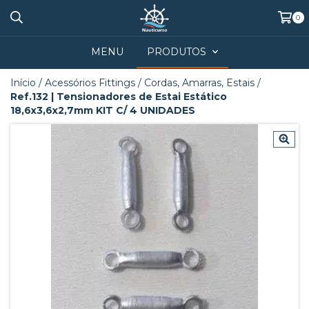
0
MENU
PRODUTOS
Início
/
Acessórios Fittings
/
Cordas, Amarras, Estais
/
Ref.132 | Tensionadores de Estai Estático
18,6x3,6x2,7mm KIT C/ 4 UNIDADES