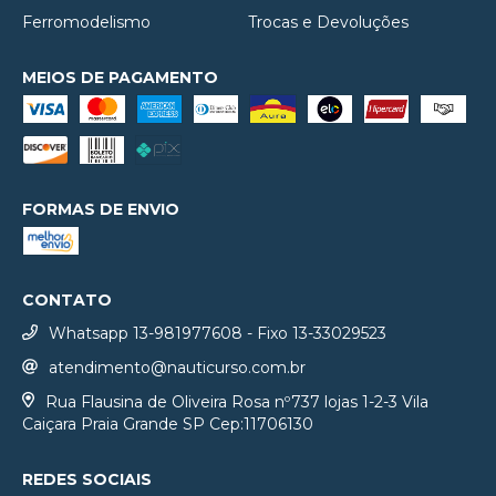
Ferromodelismo
Trocas e Devoluções
MEIOS DE PAGAMENTO
FORMAS DE ENVIO
CONTATO
Whatsapp 13-981977608 - Fixo 13-33029523
atendimento@nauticurso.com.br
Rua Flausina de Oliveira Rosa nº737 lojas 1-2-3 Vila
Caiçara Praia Grande SP Cep:11706130
REDES SOCIAIS