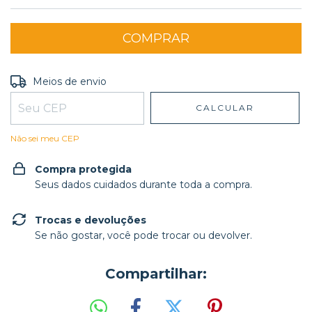
Entregas para o CEP:
ALTERAR CEP
Meios de envio
CALCULAR
Não sei meu CEP
Compra protegida
Seus dados cuidados durante toda a compra.
Trocas e devoluções
Se não gostar, você pode trocar ou devolver.
Compartilhar: