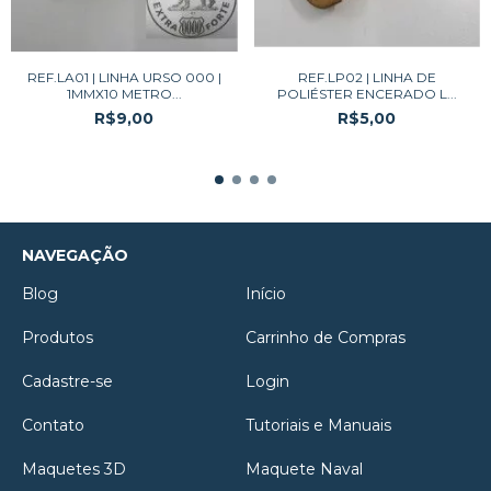
REF.LA01 | LINHA URSO 000 |
REF.LP02 | LINHA DE
1MMX10 METRO...
POLIÉSTER ENCERADO L...
R$9,00
R$5,00
NAVEGAÇÃO
Blog
Início
Produtos
Carrinho de Compras
Cadastre-se
Login
Contato
Tutoriais e Manuais
Maquetes 3D
Maquete Naval