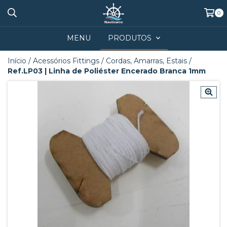
0
MENU
PRODUTOS
Início
/
Acessórios Fittings
/
Cordas, Amarras, Estais
/
Ref.LP03 | Linha de Poliéster Encerado Branca 1mm