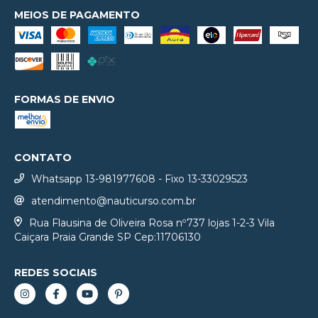
MEIOS DE PAGAMENTO
FORMAS DE ENVIO
CONTATO
Whatsapp 13-981977608 - Fixo 13-33029523
atendimento@nauticurso.com.br
Rua Flausina de Oliveira Rosa nº737 lojas 1-2-3 Vila
Caiçara Praia Grande SP Cep:11706130
REDES SOCIAIS