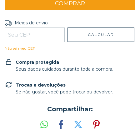
Entregas para o CEP:
ALTERAR CEP
Meios de envio
CALCULAR
Não sei meu CEP
Compra protegida
Seus dados cuidados durante toda a compra.
Trocas e devoluções
Se não gostar, você pode trocar ou devolver.
Compartilhar: