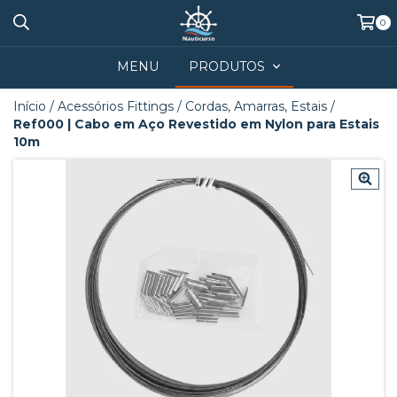
0
MENU
PRODUTOS
Início
/
Acessórios Fittings
/
Cordas, Amarras, Estais
/
Ref000 | Cabo em Aço Revestido em Nylon para Estais
10m