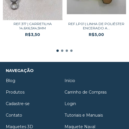
REF.317 | CARRETILHA
REF.LP01 | LINHA DE POLIÉSTER
14,6X6,5X4,5MM
ENCERADO A...
R$3,50
R$5,00
NAVEGAÇÃO
Blog
Início
Produtos
Carrinho de Compras
Cadastre-se
Login
Contato
Tutoriais e Manuais
Maquetes 3D
Maquete Naval