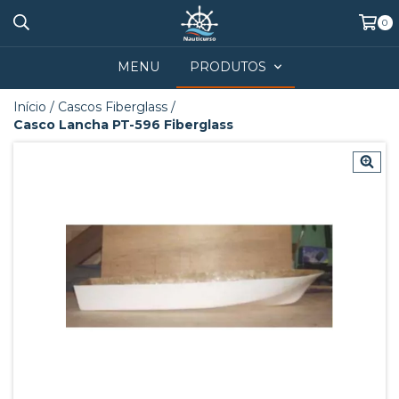
0
MENU
PRODUTOS
Início
/
Cascos Fiberglass
/
Casco Lancha PT-596 Fiberglass