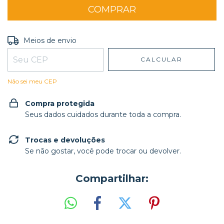
Entregas para o CEP:
ALTERAR CEP
Meios de envio
CALCULAR
Não sei meu CEP
Compra protegida
Seus dados cuidados durante toda a compra.
Trocas e devoluções
Se não gostar, você pode trocar ou devolver.
Compartilhar: