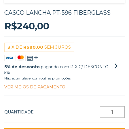
CASCO LANCHA PT-596 FIBERGLASS
R$240,00
3
X DE
R$80,00
SEM JUROS
5% de desconto
pagando com PIX C/ DESCONTO
5%
Não acumulável com outras promoções
VER MEIOS DE PAGAMENTO
QUANTIDADE