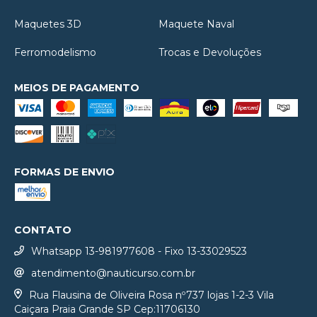
Maquetes 3D
Maquete Naval
Ferromodelismo
Trocas e Devoluções
MEIOS DE PAGAMENTO
FORMAS DE ENVIO
CONTATO
Whatsapp 13-981977608 - Fixo 13-33029523
atendimento@nauticurso.com.br
Rua Flausina de Oliveira Rosa nº737 lojas 1-2-3 Vila
Caiçara Praia Grande SP Cep:11706130