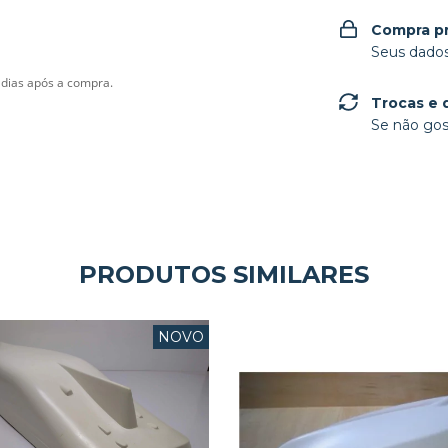
Compra p
Seus dados
dias após a compra.
Trocas e 
Se não gos
PRODUTOS SIMILARES
NOVO