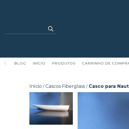
BLOG
INÍCIO
PRODUTOS
CARRINHO DE COMPR
Início
Cascos Fiberglass
Casco para Nau
/
/