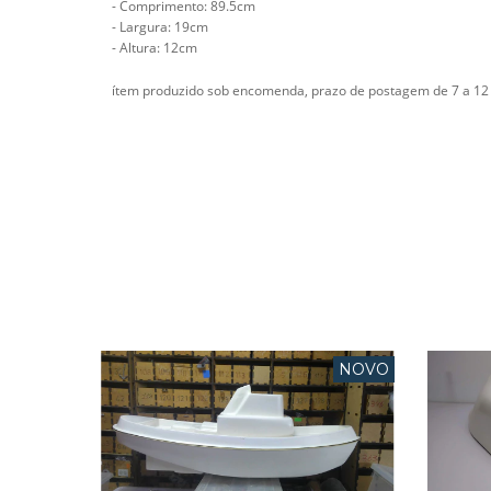
- Comprimento: 89.5cm
- Largura: 19cm
- Altura: 12cm
ítem produzido sob encomenda, prazo de postagem de 7 a 12 
NOVO