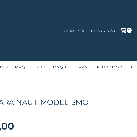
0
CADASTRE-SE
INICIAR SESSÃO
UAIS
MAQUETES 3D
MAQUETE NAVAL
FERROMODELISM
PARA NAUTIMODELISMO
,00