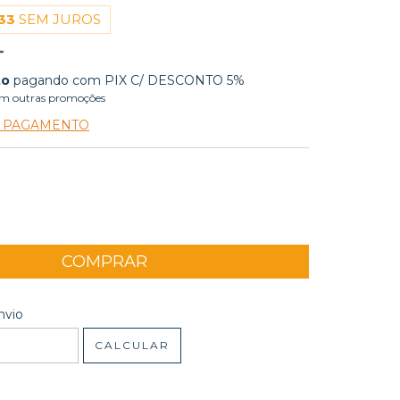
33
SEM JUROS
to
pagando com PIX C/ DESCONTO 5%
m outras promoções
E PAGAMENTO
 CEP:
ALTERAR CEP
nvio
CALCULAR