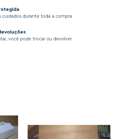
rotegida
 cuidados durante toda a compra.
devoluções
tar, você pode trocar ou devolver.