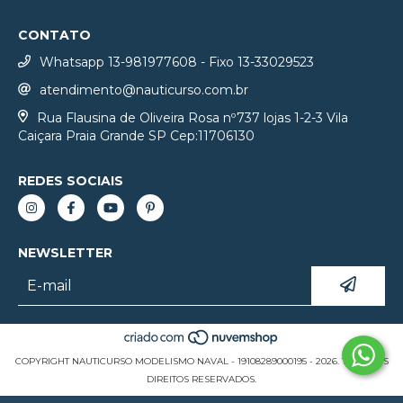
CONTATO
Whatsapp 13-981977608 - Fixo 13-33029523
atendimento@nauticurso.com.br
Rua Flausina de Oliveira Rosa nº737 lojas 1-2-3 Vila
Caiçara Praia Grande SP Cep:11706130
REDES SOCIAIS
NEWSLETTER
COPYRIGHT NAUTICURSO MODELISMO NAVAL - 19108289000195 - 2026. TODOS OS
DIREITOS RESERVADOS.