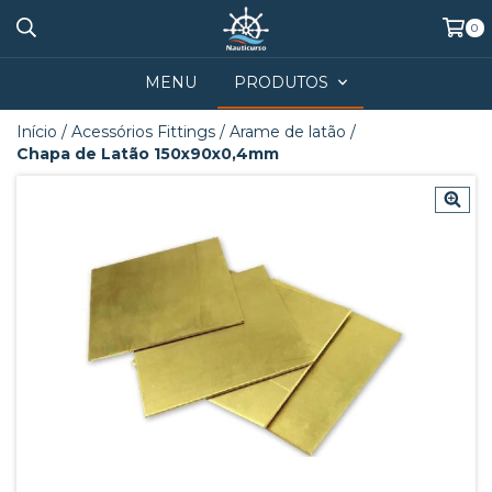
0
MENU
PRODUTOS
Início
/
Acessórios Fittings
/
Arame de latão
/
Chapa de Latão 150x90x0,4mm