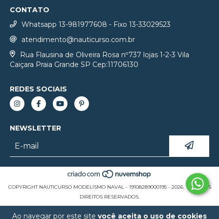
CONTATO
Whatsapp 13-981977608 - Fixo 13-33029523
atendimento@nauticurso.com.br
Rua Flausina de Oliveira Rosa nº737 lojas 1-2-3 Vila
Caiçara Praia Grande SP Cep:11706130
REDES SOCIAIS
NEWSLETTER
COPYRIGHT NAUTICURSO MODELISMO NAVAL - 19108289000195 - 2026. TODOS OS
DIREITOS RESERVADOS.
Ao navegar por este site
você aceita o uso de cookies