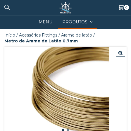
0
MENU
PRODUTOS
Início
/
Acessórios Fittings
/
Arame de latão
/
Metro de Arame de Latão 0,7mm