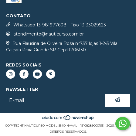
CONTATO
Whatsapp 13-981977608 - Fixo 13-33029523
atendimento@nauticurso.com.br
Rua Flausina de Oliveira Rosa nº737 lojas 1-2-3 Vila
Caiçara Praia Grande SP Cep:11706130
REDES SOCIAIS
NEWSLETTER
COPYRIGHT NAUTICURSO MODELISMO NAVAL - 19108289000195 - 2026. TODOS OS
DIREITOS RESERVADOS.