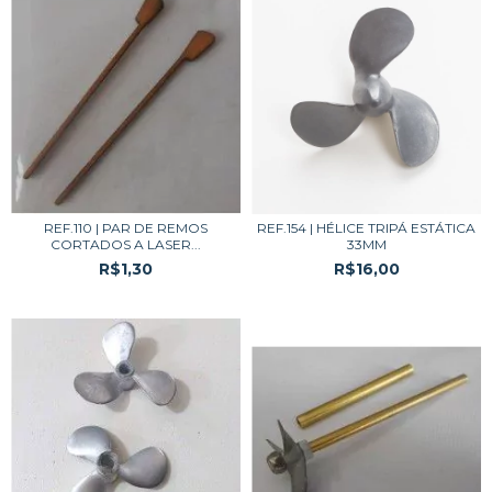
REF.110 | PAR DE REMOS
REF.154 | HÉLICE TRIPÁ ESTÁTICA
CORTADOS A LASER...
33MM
R$1,30
R$16,00