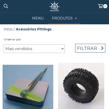
0
MENU
PRODUTOS
Início
/
Acessórios Fittings
Ordenar por
FILTRAR