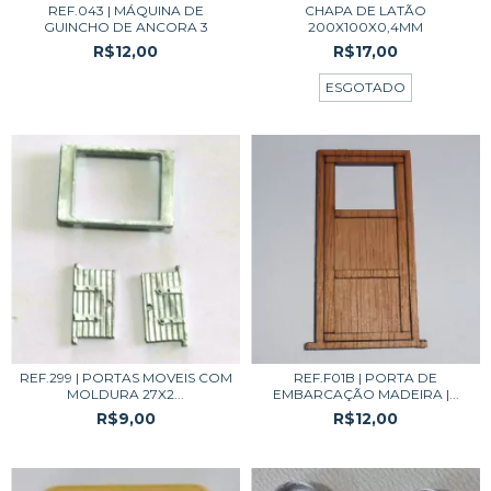
REF.043 | MÁQUINA DE
CHAPA DE LATÃO
GUINCHO DE ANCORA 3
200X100X0,4MM
R$12,00
R$17,00
ESGOTADO
REF.299 | PORTAS MOVEIS COM
REF.F01B | PORTA DE
MOLDURA 27X2...
EMBARCAÇÃO MADEIRA |...
R$9,00
R$12,00