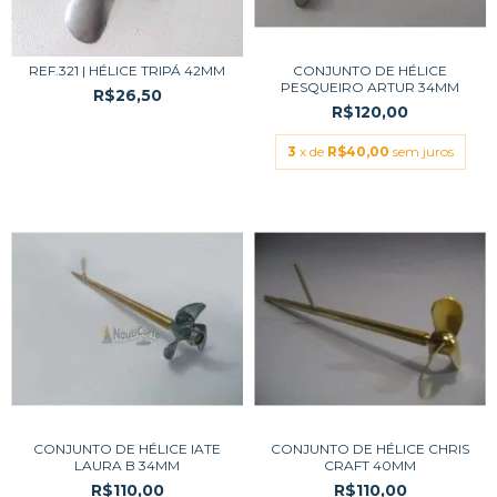
REF.321 | HÉLICE TRIPÁ 42MM
CONJUNTO DE HÉLICE
PESQUEIRO ARTUR 34MM
R$26,50
R$120,00
3
x de
R$40,00
sem juros
CONJUNTO DE HÉLICE IATE
CONJUNTO DE HÉLICE CHRIS
LAURA B 34MM
CRAFT 40MM
R$110,00
R$110,00