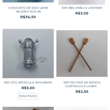
CONJUNTO DE EIXO LEME
REF.385 | PNEU 4 | 29X11MM
VELEIRO NCR-65
R$3,00
R$34,50
REF.070 | BITÁCULA 19X14X8MM
REF.135 | PAR DE REMOS
CORTADOS A LASER...
R$5,00
R$2,50
ESGOTADO