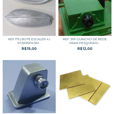
REF.175 | BOTE ESCALER 4 |
REF. 399 GUINCHO DE REDE
97,5X35X14,5M...
PARA PESQUEIRO...
R$15,00
R$12,00