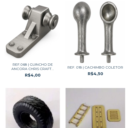
REF.068 | GUINCHO DE
REF. 018 | CACHIMBO COLETOR
ANCORA CHRIS CRAFT...
R$4,50
R$4,00