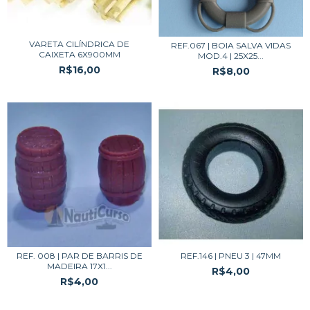
VARETA CILÍNDRICA DE
REF.067 | BOIA SALVA VIDAS
CAIXETA 6X900MM
MOD.4 | 25X25...
R$16,00
R$8,00
REF. 008 | PAR DE BARRIS DE
REF.146 | PNEU 3 | 47MM
MADEIRA 17X1...
R$4,00
R$4,00