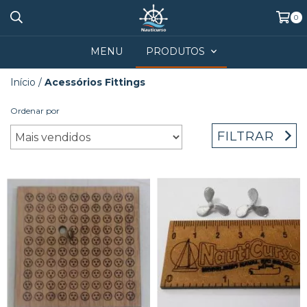
0
MENU
PRODUTOS
Início
/
Acessórios Fittings
Ordenar por
FILTRAR