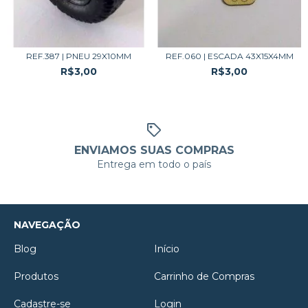
REF.387 | PNEU 29X10MM
REF.060 | ESCADA 43X15X4MM
R$3,00
R$3,00
ENVIAMOS SUAS COMPRAS
Entrega em todo o país
NAVEGAÇÃO
Blog
Início
Produtos
Carrinho de Compras
Cadastre-se
Login