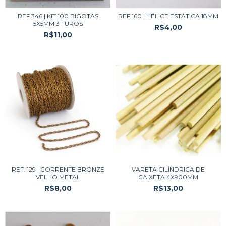
REF.346 | KIT 100 BIGOTAS
REF.160 | HÉLICE ESTÁTICA 18MM
5X5MM 3 FUROS
R$4,00
R$11,00
REF. 129 | CORRENTE BRONZE
VARETA CILÍNDRICA DE
VELHO METAL
CAIXETA 4X900MM
R$8,00
R$13,00