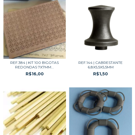
REF.384 | KIT 100 BIGOTAS
REF.144 | CABRESTANTE
REDONDAS 7X7MM...
6,8X5,5X5,5MM
R$16,00
R$1,50