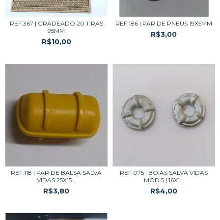
REF.367 | GRADEADO 20 TIRAS
REF.186 | PAR DE PNEUS 19X5MM
95MM
R$3,00
R$10,00
REF.118 | PAR DE BALSA SALVA
REF.075 | BOIAS SALVA VIDAS
VIDAS 25X15...
MOD.5 | 16X1...
R$3,80
R$4,00