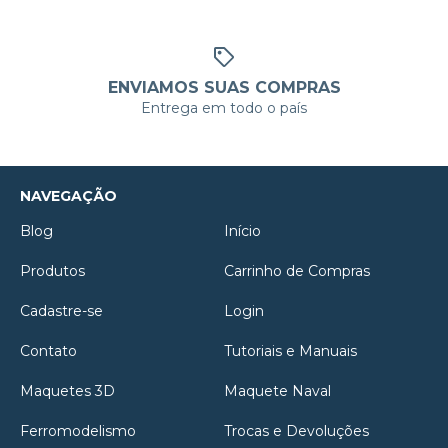
ENVIAMOS SUAS COMPRAS
Entrega em todo o país
NAVEGAÇÃO
Blog
Início
Produtos
Carrinho de Compras
Cadastre-se
Login
Contato
Tutoriais e Manuais
Maquetes 3D
Maquete Naval
Ferromodelismo
Trocas e Devoluções