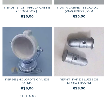
REF.034 | PORTINHOLA CABINE
PORTA CABINE REBOCADOR
REBOCADOR |...
(PAR) 42X22X1,8MM
R$6,00
R$6,00
REF.269 | HOLOFOTE GRANDE
REF.411 | PAR DE LUZES DE
33,5MM
PESCA 15X5,5MM
R$9,00
R$8,00
ESGOTADO