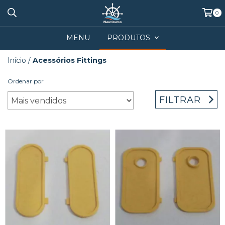
0
MENU
PRODUTOS
Início
/
Acessórios Fittings
Ordenar por
FILTRAR