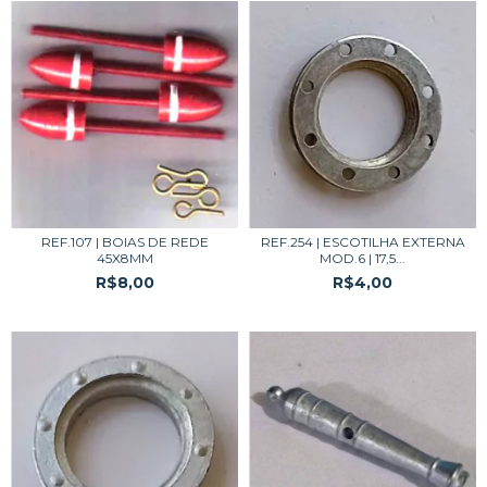
REF.107 | BOIAS DE REDE
REF.254 | ESCOTILHA EXTERNA
45X8MM
MOD.6 | 17,5...
R$8,00
R$4,00