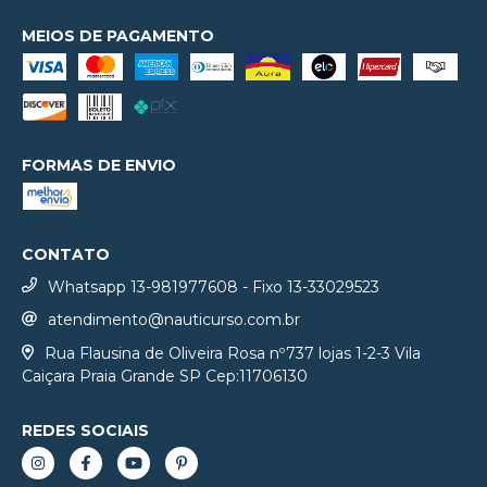
MEIOS DE PAGAMENTO
FORMAS DE ENVIO
CONTATO
Whatsapp 13-981977608 - Fixo 13-33029523
atendimento@nauticurso.com.br
Rua Flausina de Oliveira Rosa nº737 lojas 1-2-3 Vila
Caiçara Praia Grande SP Cep:11706130
REDES SOCIAIS