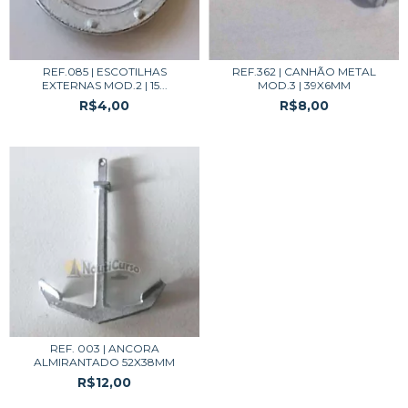
REF.085 | ESCOTILHAS
REF.362 | CANHÃO METAL
EXTERNAS MOD.2 | 15...
MOD.3 | 39X6MM
R$4,00
R$8,00
REF. 003 | ANCORA
ALMIRANTADO 52X38MM
R$12,00